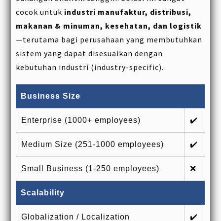
cocok untuk
industri manufaktur, distribusi,
makanan & minuman, kesehatan, dan logistik
—terutama bagi perusahaan yang membutuhkan
sistem yang dapat disesuaikan dengan
kebutuhan industri (industry-specific).
Business Size
Enterprise (1000+ employees)
✔️
Medium Size (251-1000 employees)
✔️
Small Business (1-250 employees)
❌
Scalability
Globalization / Localization
✔️