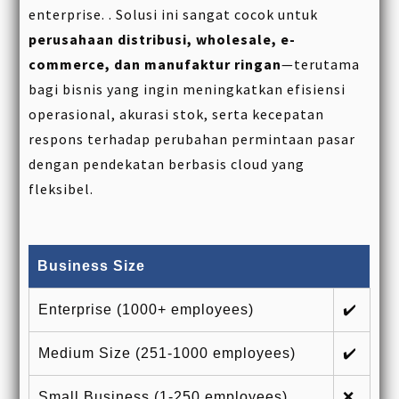
enterprise. . Solusi ini sangat cocok untuk
perusahaan distribusi, wholesale, e-
commerce, dan manufaktur ringan
—terutama
bagi bisnis yang ingin meningkatkan efisiensi
operasional, akurasi stok, serta kecepatan
respons terhadap perubahan permintaan pasar
dengan pendekatan berbasis cloud yang
fleksibel.
Business Size
Enterprise (1000+ employees)
✔️
Medium Size (251-1000 employees)
✔️
Small Business (1-250 employees)
❌