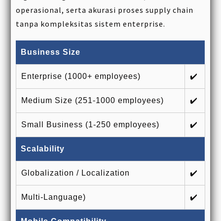
operasional, serta akurasi proses supply chain
tanpa kompleksitas sistem enterprise.
Business Size
Enterprise (1000+ employees)
✔️
Medium Size (251-1000 employees)
✔️
Small Business (1-250 employees)
✔️
Scalability
Globalization / Localization
✔️
Multi-Language)
✔️