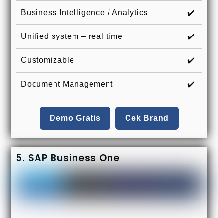
Business Intelligence / Analytics
✔️
Unified system – real time
✔️
Customizable
✔️
Document Management
✔️
Demo Gratis
Cek Brand
5. SAP Business One