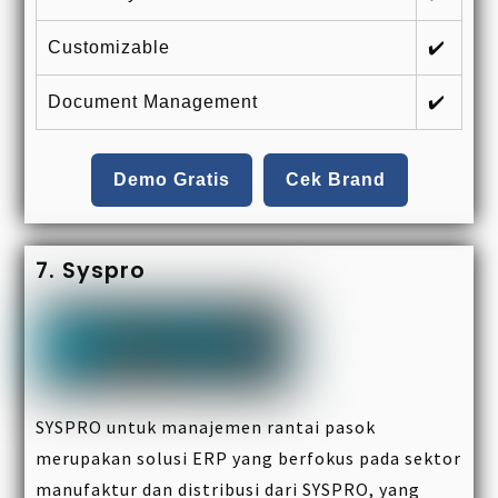
Customizable
✔️
Document Management
✔️
Demo Gratis
Cek Brand
7. Syspro
SYSPRO untuk manajemen rantai pasok
merupakan solusi ERP yang berfokus pada sektor
manufaktur dan distribusi dari SYSPRO, yang