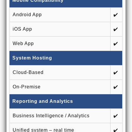
Mobile Compatibility
Android App
✔️
iOS App
✔️
Web App
✔️
System Hosting
Cloud-Based
✔️
On-Premise
✔️
Reporting and Analytics
Business Intelligence / Analytics
✔️
Unified system – real time
✔️