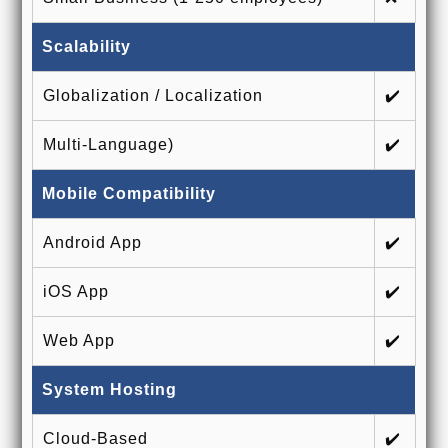
Scalability
Globalization / Localization
✔️
Multi-Language)
✔️
Mobile Compatibility
Android App
✔️
iOS App
✔️
Web App
✔️
System Hosting
Cloud-Based
✔️