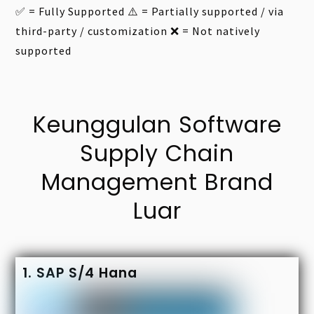
✅ = Fully Supported ⚠️ = Partially supported / via
third-party / customization ❌ = Not natively
supported
Keunggulan Software
Supply Chain
Management Brand
Luar
1. SAP S/4 Hana