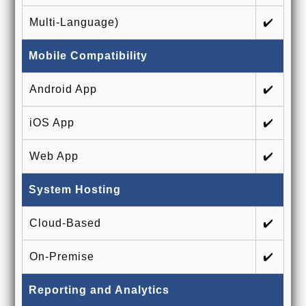
Multi-Language)
✔️
Mobile Compatibility
Android App
✔️
iOS App
✔️
Web App
✔️
System Hosting
Cloud-Based
✔️
On-Premise
✔️
Reporting and Analytics