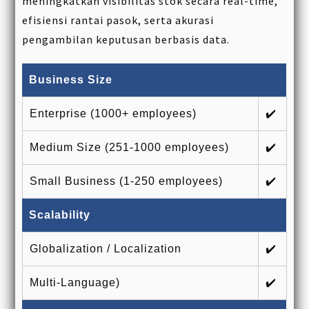
meningkatkan visibilitas stok secara real-time,
efisiensi rantai pasok, serta akurasi
pengambilan keputusan berbasis data.
Business Size
Enterprise (1000+ employees)
✔️
Medium Size (251-1000 employees)
✔️
Small Business (1-250 employees)
✔️
Scalability
Globalization / Localization
✔️
Multi-Language)
✔️