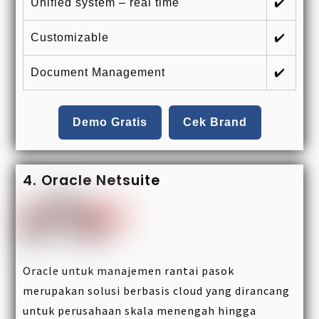
Unified system – real time
✔️
Customizable
✔️
Document Management
✔️
Demo Gratis
Cek Brand
4. Oracle Netsuite
Oracle untuk manajemen rantai pasok
merupakan solusi berbasis cloud yang dirancang
untuk perusahaan skala menengah hingga