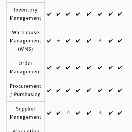
Inventory
✔️
✔️
✔️
✔️
✔️
✔️
✔️
✔️
Management
Warehouse
Management
✔️
⚠️
✔️
✔️
✔️
⚠️
✔️
✔️
(WMS)
Order
✔️
✔️
✔️
✔️
✔️
✔️
✔️
✔️
Management
Procurement
✔️
✔️
✔️
✔️
✔️
✔️
✔️
✔️
/ Purchasing
Supplier
✔️
✔️
⚠️
✔️
✔️
⚠️
✔️
✔️
Management
Production