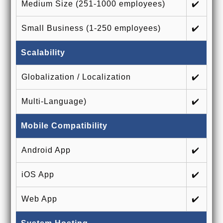
Medium Size (251-1000 employees)
✔️
Small Business (1-250 employees)
✔️
Scalability
Globalization / Localization
✔️
Multi-Language)
✔️
Mobile Compatibility
Android App
✔️
iOS App
✔️
Web App
✔️