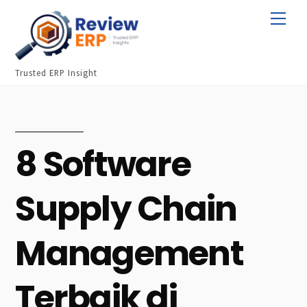
Skip
Men
to
content
Trusted ERP Insight
8 Software
Supply Chain
Management
Terbaik di