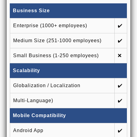
Business Size
Enterprise (1000+ employees)
✔️
Medium Size (251-1000 employees)
✔️
Small Business (1-250 employees)
❌
Scalability
Globalization / Localization
✔️
Multi-Language)
✔️
Mobile Compatibility
Android App
✔️