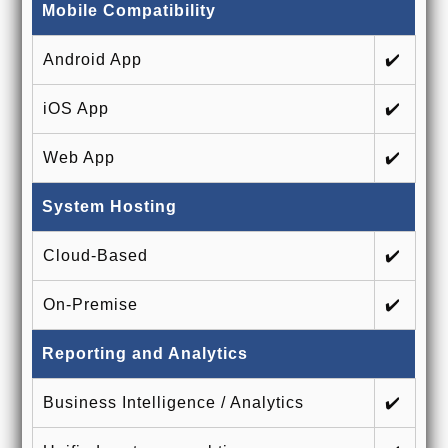
Mobile Compatibility
Android App
✔️
iOS App
✔️
Web App
✔️
System Hosting
Cloud-Based
✔️
On-Premise
✔️
Reporting and Analytics
Business Intelligence / Analytics
✔️