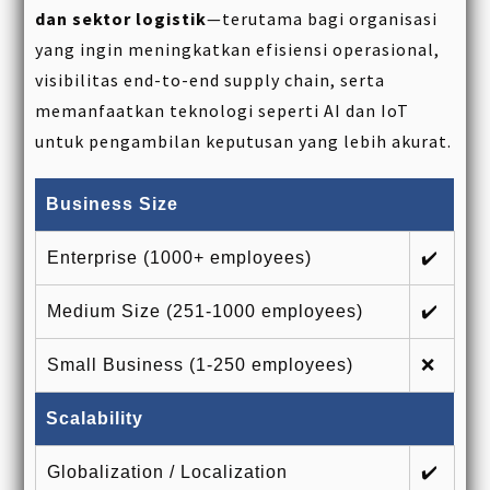
dan sektor logistik
—terutama bagi organisasi
yang ingin meningkatkan efisiensi operasional,
visibilitas end-to-end supply chain, serta
memanfaatkan teknologi seperti AI dan IoT
untuk pengambilan keputusan yang lebih akurat.
Business Size
Enterprise (1000+ employees)
✔️
Medium Size (251-1000 employees)
✔️
Small Business (1-250 employees)
❌
Scalability
Globalization / Localization
✔️