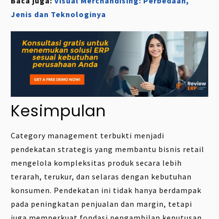
Baca juga:
Visual Merchandising: Perbedaan,
Jenis dan Teknologinya
Kesimpulan
Category management terbukti menjadi
pendekatan strategis yang membantu bisnis retail
mengelola kompleksitas produk secara lebih
terarah, terukur, dan selaras dengan kebutuhan
konsumen. Pendekatan ini tidak hanya berdampak
pada peningkatan penjualan dan margin, tetapi
juga memperkuat fondasi pengambilan keputusan