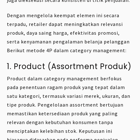
juga dieksekusi secara konsisten di titik penjualan.
Dengan mengelola keempat elemen ini secara
terpadu, retailer dapat meningkatkan relevansi
produk, daya saing harga, efektivitas promosi,
serta kenyamanan pengalaman belanja pelanggan
Berikut metode 4P dalam category management:
1. Product (Assortment Produk)
Product dalam category management berfokus
pada penentuan ragam produk yang tepat dalam
satu kategori, termasuk variasi merek, ukuran, dan
tipe produk. Pengelolaan assortment bertujuan
memastikan ketersediaan produk yang paling
relevan dengan kebutuhan konsumen tanpa
menciptakan kelebihan stok. Keputusan ini
biasanya didasarkan pada performa penjualan,