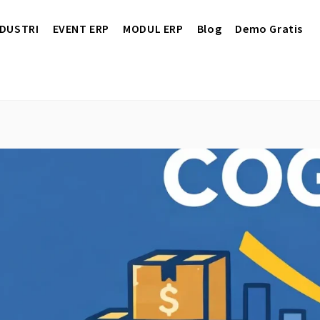
NDUSTRI
EVENT ERP
MODUL ERP
Blog
Demo Gratis