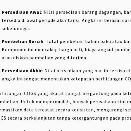
Persediaan Awal
: Nilai persediaan barang dagangan, b
tersedia di awal periode akuntansi. Angka ini berasal dar
sebelumnya.
Pembelian Bersih
: Total pembelian bahan baku atau ba
Komponen ini mencakup harga beli, biaya angkut pembeli
atau diskon pembelian yang diterima.
Persediaan Akhir
: Nilai persediaan yang masih tersisa d
angka ini sangat menentukan ketepatan perhitungan CO
rhitungan COGS yang akurat sangat bergantung pada ket
mbelian. Untuk mempermudah, banyak perusahaan kini mu
mastikan data tercatat secara konsisten, mengurangi s
GS secara berkelanjutan tanpa ketergantungan pada pro