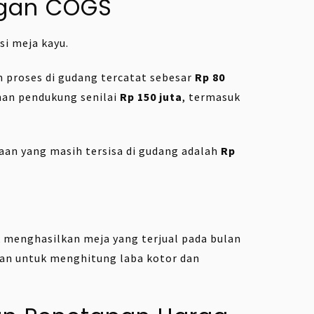
ngan COGS
i meja kayu.
m proses di gudang tercatat sebesar
Rp 80
han pendukung senilai
Rp 150 juta
, termasuk
iaan yang masih tersisa di gudang adalah
Rp
k menghasilkan meja yang terjual pada bulan
akan untuk menghitung laba kotor dan