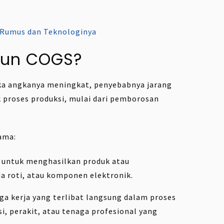
 Rumus dan Teknologinya
sun COGS?
ika angkanya meningkat, penyebabnya jarang
ik proses produksi, mulai dari pemborosan
ama:
n untuk menghasilkan produk atau
da roti, atau komponen elektronik.
aga kerja yang terlibat langsung dalam proses
i, perakit, atau tenaga profesional yang