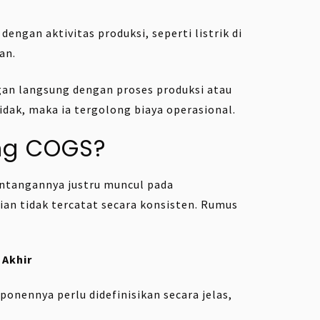
engan aktivitas produksi, seperti listrik di
an.
ngan langsung dengan proses produksi atau
idak, maka ia tergolong biaya operasional.
ng COGS?
ntangannya justru muncul pada
an tidak tercatat secara konsisten. Rumus
 Akhir
nennya perlu didefinisikan secara jelas,