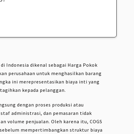
 di Indonesia dikenal sebagai Harga Pokok
arkan perusahaan untuk menghasilkan barang
Angka ini merepresentasikan biaya inti yang
ditagihkan kepada pelanggan.
gsung dengan proses produksi atau
i staf administrasi, dan pemasaran tidak
an volume penjualan. Oleh karena itu, COGS
al sebelum mempertimbangkan struktur biaya