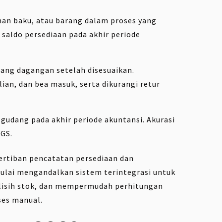
ahan baku, atau barang dalam proses yang
i saldo persediaan pada akhir periode
rang dagangan setelah disesuaikan.
an, dan bea masuk, serta dikurangi retur
i gudang pada akhir periode akuntansi. Akurasi
GS.
ertiban pencatatan persediaan dan
lai mengandalkan sistem terintegrasi untuk
elisih stok, dan mempermudah perhitungan
ses manual.