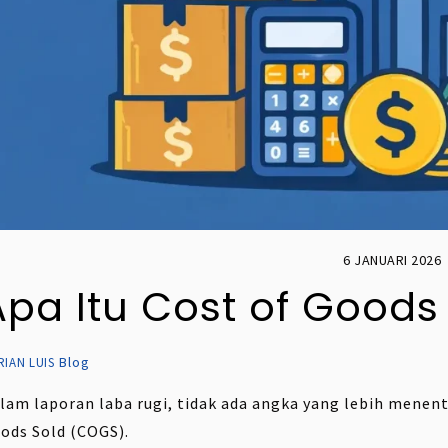
6 JANUARI 2026
Apa Itu Cost of Goods
Blog
RIAN LUIS
lam laporan laba rugi, tidak ada angka yang lebih menen
ods Sold (COGS).