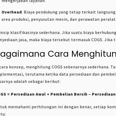
mengerjakan layanan.
Overhead
: Biaya pendukung yang tetap terkait langsung d
area produksi, penyusutan mesin, dan perawatan peralat
insip klasifikasinya sederhana. Jika suatu biaya berhubu
nyediaan jasa, maka biaya tersebut termasuk COGS. Jika t
Bagaimana Cara Menghitu
cara konsep, menghitung COGS sebenarnya sederhana. Ta
plementasi, terutama ketika data persediaan dan pembeli
sarnya adalah sebagai berikut:
GS = Persediaan Awal + Pembelian Bersih – Persediaan
tuk memahami perhitungan ini dengan benar, setiap kompo
itu: