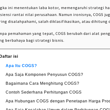
gka ini menentukan laba kotor, memengaruhi strategi h
isiensi rantai nilai perusahaan. Namun ironisnya, COGS j
ring disalahpahami, salah diklasifikasikan, atau dihitung
npa pemahaman yang tepat, COGS berubah dari alat peng
ng berbahaya bagi strategi bisnis.
Daftar isi
Apa Itu COGS?
Apa Saja Komponen Penyusun COGS?
Bagaimana Cara Menghitung COGS?
Contoh Sederhana Perhitungan COGS
Apa Hubungan COGS dengan Penetapan Harga Pro
Apa Saja Kesalahan Umum dalam Perhitungan CO