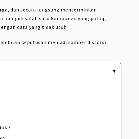
arga, dan secara langsung mencerminkan
uga menjadi salah satu komponen yang paling
 dengan data yang tidak utuh.
ambilan keputusan menjadi sumber distorsi
▾
duk?
GS?