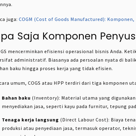
innya.
ca juga:
COGM (Cost of Goods Manufactured): Komponen,
Apa Saja Komponen Penyu
GS mencerminkan efisiensi operasional bisnis Anda. Ket
rsifat administratif. Biasanya ada persoalan nyata di bal
han baku hingga proses kerja yang tidak efisien.
cara umum, COGS atau HPP terdiri dari tiga komponen ut
Bahan baku
(Inventory): Material utama yang digunaka
menyediakan jasa, seperti kayu pada furnitur, tepung pa
Tenaga kerja langsung
(Direct Labour Cost): Biaya ten
produksi atau penyediaan jasa, termasuk operator, teknis