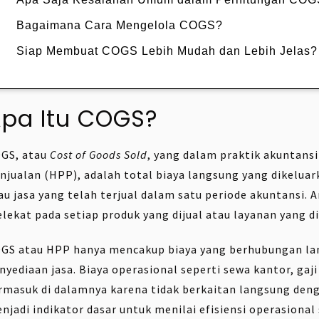
Bagaimana Cara Mengelola COGS?
Siap Membuat COGS Lebih Mudah dan Lebih Jelas?
pa Itu COGS?
GS, atau
Cost of Goods Sold
, yang dalam praktik akuntansi
njualan (HPP), adalah total biaya langsung yang dikelu
au jasa yang telah terjual dalam satu periode akuntansi. 
lekat pada setiap produk yang dijual atau layanan yang 
GS atau HPP hanya mencakup biaya yang berhubungan lan
nyediaan jasa. Biaya operasional seperti sewa kantor, gaj
rmasuk di dalamnya karena tidak berkaitan langsung deng
njadi indikator dasar untuk menilai efisiensi operasion