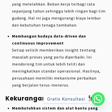
yang melelahkan. Beban kerja terbagi rata
sepanjang tahun sehingga lebih ringan bagi tim
gudang. Hal ini juga mengurangi biaya lembur
dan kebutuhan tenaga tambahan.
Membangun budaya data-driven dan
continuous improvement
Setiap selisih memberikan insight tentang
masalah proses yang perlu diperbaiki. Ini
mendorong tim untuk lebih teliti dan
meningkatkan standar operasional. Hasilnya,
perusahaan memiliki mekanisme perbaikan
yang berjalan terus-menerus.
Kekurangan Cycle Counting
Gratis Konsultasi
Membutuhkan sistem dan alat bantu yang