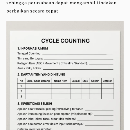
sehingga perusahaan dapat mengambil tindakan
perbaikan secara cepat.