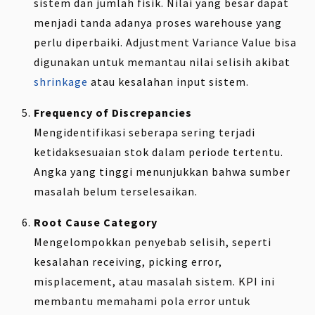
sistem dan jumlah fisik. Nilai yang besar dapat
menjadi tanda adanya proses warehouse yang
perlu diperbaiki. Adjustment Variance Value bisa
digunakan untuk memantau nilai selisih akibat
shrinkage
atau kesalahan input sistem.
Frequency of Discrepancies
Mengidentifikasi seberapa sering terjadi
ketidaksesuaian stok dalam periode tertentu.
Angka yang tinggi menunjukkan bahwa sumber
masalah belum terselesaikan.
Root Cause Category
Mengelompokkan penyebab selisih, seperti
kesalahan receiving, picking error,
misplacement, atau masalah sistem. KPI ini
membantu memahami pola error untuk