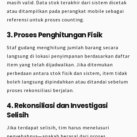
masih valid. Data stok terakhir dari sistem dicetak
atau ditampilkan pada perangkat mobile sebagai
referensi untuk proses counting.
3. Proses Penghitungan Fisik
Staf gudang menghitung jumlah barang secara
langsung di lokasi penyimpanan berdasarkan daftar
item yang telah dijadwalkan. Jika ditemukan
perbedaan antara stok fisik dan sistem, item tidak
boleh langsung dipindahkan atau ditandai sebelum
proses rekonsiliasi berjalan.
4. Rekonsiliasi dan Investigasi
Selisih
Jika terdapat selisih, tim harus menelusuri
penyebabnya—apakah berasal dari proses