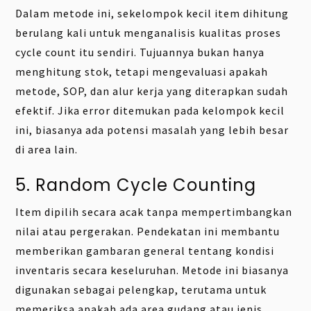
Dalam metode ini, sekelompok kecil item dihitung
berulang kali untuk menganalisis kualitas proses
cycle count itu sendiri. Tujuannya bukan hanya
menghitung stok, tetapi mengevaluasi apakah
metode, SOP, dan alur kerja yang diterapkan sudah
efektif. Jika error ditemukan pada kelompok kecil
ini, biasanya ada potensi masalah yang lebih besar
di area lain.
5. Random Cycle Counting
Item dipilih secara acak tanpa mempertimbangkan
nilai atau pergerakan. Pendekatan ini membantu
memberikan gambaran general tentang kondisi
inventaris secara keseluruhan. Metode ini biasanya
digunakan sebagai pelengkap, terutama untuk
memeriksa apakah ada area gudang atau jenis