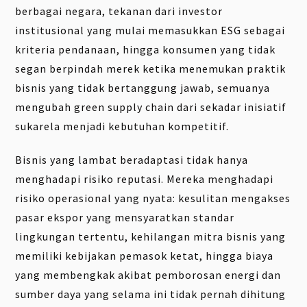
berbagai negara, tekanan dari investor
institusional yang mulai memasukkan ESG sebagai
kriteria pendanaan, hingga konsumen yang tidak
segan berpindah merek ketika menemukan praktik
bisnis yang tidak bertanggung jawab, semuanya
mengubah green supply chain dari sekadar inisiatif
sukarela menjadi kebutuhan kompetitif.
Bisnis yang lambat beradaptasi tidak hanya
menghadapi risiko reputasi. Mereka menghadapi
risiko operasional yang nyata: kesulitan mengakses
pasar ekspor yang mensyaratkan standar
lingkungan tertentu, kehilangan mitra bisnis yang
memiliki kebijakan pemasok ketat, hingga biaya
yang membengkak akibat pemborosan energi dan
sumber daya yang selama ini tidak pernah dihitung