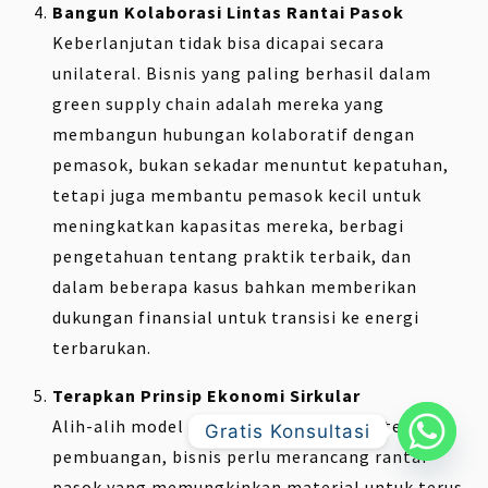
Bangun Kolaborasi Lintas Rantai Pasok
Keberlanjutan tidak bisa dicapai secara
unilateral. Bisnis yang paling berhasil dalam
green supply chain adalah mereka yang
membangun hubungan kolaboratif dengan
pemasok, bukan sekadar menuntut kepatuhan,
tetapi juga membantu pemasok kecil untuk
meningkatkan kapasitas mereka, berbagi
pengetahuan tentang praktik terbaik, dan
dalam beberapa kasus bahkan memberikan
dukungan finansial untuk transisi ke energi
terbarukan.
Terapkan Prinsip Ekonomi Sirkular
Alih-alih model linear yang berakhir di tempat
Gratis Konsultasi
pembuangan, bisnis perlu merancang rantai
pasok yang memungkinkan material untuk terus