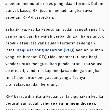
sebelum memulai proses pengadaan formal. Dalam
banyak kasus, RFI justru menjadi langkah awal
sebelum RFP diterbitkan.
Sebaliknya, ketika kebutuhan sudah sangat spesifik
dan yang dicari hanyalah perbandingan harga untuk
produk atau jasa yang sudah terdefinisi dengan
jelas,
Request for Quotation (RFQ)
adalah pilihan
yang lebih tepat. RFQ tidak memberi ruang bagi
vendor untuk mengusulkan pendekatan atau solusi
alternatif, vendor cukup menjawab dengan angka.
Ini efisien untuk pengadaan yang sifatnya
transaksional dan berulang.
RFP berada di antara keduanya. Ia digunakan ketika
perusahaan sudah tahu
apa yang ingin dicapai
,
tetapi masih terbuka terhadap
bagaimana vendor