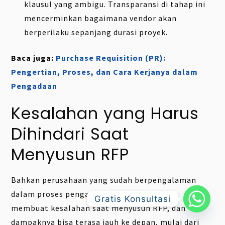
klausul yang ambigu. Transparansi di tahap ini
mencerminkan bagaimana vendor akan
berperilaku sepanjang durasi proyek.
Baca juga:
Purchase Requisition (PR):
Pengertian, Proses, dan Cara Kerjanya dalam
Pengadaan
Kesalahan yang Harus
Dihindari Saat
Menyusun RFP
Bahkan perusahaan yang sudah berpengalaman
dalam proses pengadaan pun masih kerap
Gratis Konsultasi
membuat kesalahan saat menyusun RFP, dan
dampaknya bisa terasa jauh ke depan, mulai dari