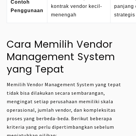
Contoh
kontrak vendor kecil-
panjang 
Penggunaan
menengah
strategis
Cara Memilih Vendor
Management System
yang Tepat
Memilih Vendor Management System yang tepat
tidak bisa dilakukan secara sembarangan,
mengingat setiap perusahaan memiliki skala
operasional, jumlah vendor, dan kompleksitas
proses yang berbeda-beda. Berikut beberapa
kriteria yang perlu dipertimbangkan sebelum
menjatuhkan pilihan: