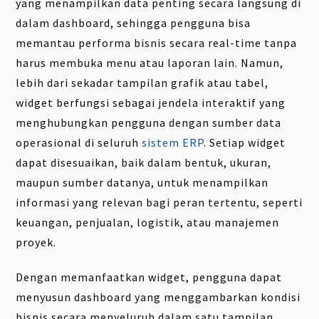
yang menampilkan data penting secara langsung di
dalam dashboard, sehingga pengguna bisa
memantau performa bisnis secara real-time tanpa
harus membuka menu atau laporan lain. Namun,
lebih dari sekadar tampilan grafik atau tabel,
widget berfungsi sebagai jendela interaktif yang
menghubungkan pengguna dengan sumber data
operasional di seluruh
sistem ERP
. Setiap widget
dapat disesuaikan, baik dalam bentuk, ukuran,
maupun sumber datanya, untuk menampilkan
informasi yang relevan bagi peran tertentu, seperti
keuangan, penjualan, logistik, atau manajemen
proyek.
Dengan memanfaatkan widget, pengguna dapat
menyusun dashboard yang menggambarkan kondisi
bisnis secara menyeluruh dalam satu tampilan