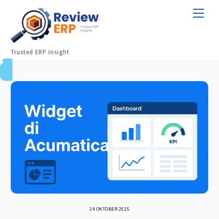
Skip
Men
to
content
Trusted ERP Insight
24 OKTOBER 2025