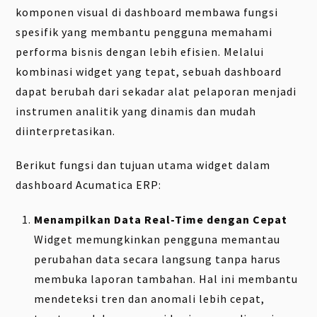
komponen visual di dashboard membawa fungsi
spesifik yang membantu pengguna memahami
performa bisnis dengan lebih efisien. Melalui
kombinasi widget yang tepat, sebuah dashboard
dapat berubah dari sekadar alat pelaporan menjadi
instrumen analitik yang dinamis dan mudah
diinterpretasikan.
Berikut fungsi dan tujuan utama widget dalam
dashboard Acumatica ERP:
Menampilkan Data Real-Time dengan Cepat
Widget memungkinkan pengguna memantau
perubahan data secara langsung tanpa harus
membuka laporan tambahan. Hal ini membantu
mendeteksi tren dan anomali lebih cepat,