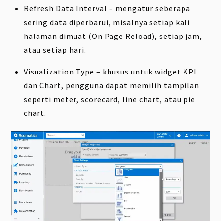
Refresh Data Interval – mengatur seberapa
sering data diperbarui, misalnya setiap kali
halaman dimuat (On Page Reload), setiap jam,
atau setiap hari.
Visualization Type – khusus untuk widget KPI
dan Chart, pengguna dapat memilih tampilan
seperti meter, scorecard, line chart, atau pie
chart.