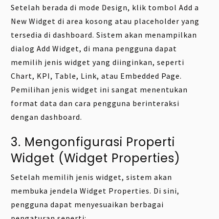
Setelah berada di mode Design, klik tombol Add a
New Widget di area kosong atau placeholder yang
tersedia di dashboard. Sistem akan menampilkan
dialog Add Widget, di mana pengguna dapat
memilih jenis widget yang diinginkan, seperti
Chart, KPI, Table, Link, atau Embedded Page.
Pemilihan jenis widget ini sangat menentukan
format data dan cara pengguna berinteraksi
dengan dashboard.
3. Mengonfigurasi Properti
Widget (Widget Properties)
Setelah memilih jenis widget, sistem akan
membuka jendela Widget Properties. Di sini,
pengguna dapat menyesuaikan berbagai
pengaturan seperti: