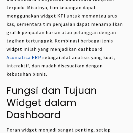
terpadu. Misalnya, tim keuangan dapat
menggunakan widget KPI untuk memantau arus
kas, sementara tim penjualan dapat menampilkan
grafik penjualan harian atau pelanggan dengan
tagihan tertunggak. Kombinasi berbagai jenis
widget inilah yang menjadikan dashboard
Acumatica ERP
sebagai alat analisis yang kuat,
interaktif, dan mudah disesuaikan dengan
kebutuhan bisnis.
Fungsi dan Tujuan
Widget dalam
Dashboard
Peran widget menjadi sangat penting, setiap