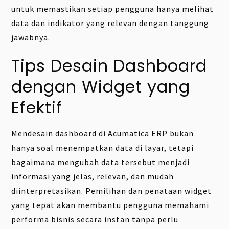
untuk memastikan setiap pengguna hanya melihat
data dan indikator yang relevan dengan tanggung
jawabnya.
Tips Desain Dashboard
dengan Widget yang
Efektif
Mendesain dashboard di Acumatica ERP bukan
hanya soal menempatkan data di layar, tetapi
bagaimana mengubah data tersebut menjadi
informasi yang jelas, relevan, dan mudah
diinterpretasikan. Pemilihan dan penataan widget
yang tepat akan membantu pengguna memahami
performa bisnis secara instan tanpa perlu