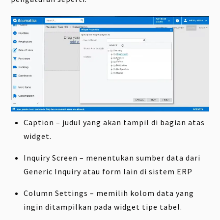
Caption – judul yang akan tampil di bagian atas
widget.
Inquiry Screen – menentukan sumber data dari
Generic Inquiry atau form lain di sistem ERP
Column Settings – memilih kolom data yang
ingin ditampilkan pada widget tipe tabel.