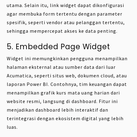
utama. Selain itu, link widget dapat dikonfigurasi
agar membuka form tertentu dengan parameter
spesifik, seperti vendor atau pelanggan tertentu,
sehingga mempercepat akses ke data penting.
5. Embedded Page Widget
Widget ini memungkinkan pengguna menampilkan
halaman eksternal atau sumber data dari luar
Acumatica, seperti situs web, dokumen cloud, atau
laporan Power BI. Contohnya, tim keuangan dapat
menampilkan grafik kurs mata uang harian dari
website resmi, langsung di dashboard. Fitur ini
menjadikan dashboard lebih interaktif dan
terintegrasi dengan ekosistem digital yang lebih
luas.