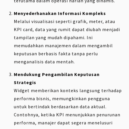
terutama dalam operasi harian yang dinamis.
Menyederhanakan Informasi Kompleks
Melalui visualisasi seperti grafik, meter, atau
KPI card, data yang rumit dapat diubah menjadi
tampilan yang mudah dipahami. Ini
memudahkan manajemen dalam mengambil
keputusan berbasis fakta tanpa perlu
menganalisis data mentah.
Mendukung Pengambilan Keputusan
Strategis
Widget memberikan konteks langsung terhadap
performa bisnis, memungkinkan pengguna
untuk bertindak berdasarkan data aktual.
Contohnya, ketika KPI menunjukkan penurunan
performa, manajer dapat segera menelusuri