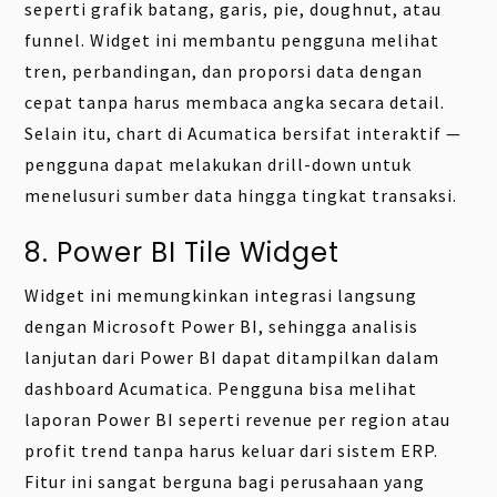
seperti grafik batang, garis, pie, doughnut, atau
funnel. Widget ini membantu pengguna melihat
tren, perbandingan, dan proporsi data dengan
cepat tanpa harus membaca angka secara detail.
Selain itu, chart di Acumatica bersifat interaktif —
pengguna dapat melakukan drill-down untuk
menelusuri sumber data hingga tingkat transaksi.
8. Power BI Tile Widget
Widget ini memungkinkan integrasi langsung
dengan Microsoft Power BI, sehingga analisis
lanjutan dari Power BI dapat ditampilkan dalam
dashboard Acumatica. Pengguna bisa melihat
laporan Power BI seperti revenue per region atau
profit trend tanpa harus keluar dari sistem ERP.
Fitur ini sangat berguna bagi perusahaan yang