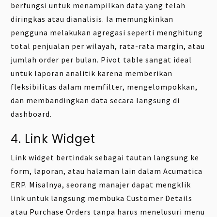
berfungsi untuk menampilkan data yang telah
diringkas atau dianalisis. Ia memungkinkan
pengguna melakukan agregasi seperti menghitung
total penjualan per wilayah, rata-rata margin, atau
jumlah order per bulan. Pivot table sangat ideal
untuk laporan analitik karena memberikan
fleksibilitas dalam memfilter, mengelompokkan,
dan membandingkan data secara langsung di
dashboard.
4. Link Widget
Link widget bertindak sebagai tautan langsung ke
form, laporan, atau halaman lain dalam Acumatica
ERP. Misalnya, seorang manajer dapat mengklik
link untuk langsung membuka Customer Details
atau Purchase Orders tanpa harus menelusuri menu