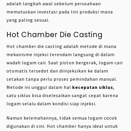
adalah langkah awal sebelum perusahaan
memutuskan investasi pada lini produksi mana
yang paling sesuai.
Hot Chamber Die Casting
Hot chamber die casting adalah metode di mana
mekanisme injeksi terendam langsung di dalam
wadah logam cair. Saat piston bergerak, logam cair
otomatis tersedot dan diinjeksikan ke dalam
cetakan tanpa perlu proses pemindahan manual.
Metode ini unggul dalam hal
kecepatan siklus
,
satu siklus bisa diselesaikan sangat cepat karena
logam selalu dalam kondisi siap injeksi.
Namun kelemahannya, tidak semua logam cocok
digunakan di sini. Hot chamber hanya ideal untuk