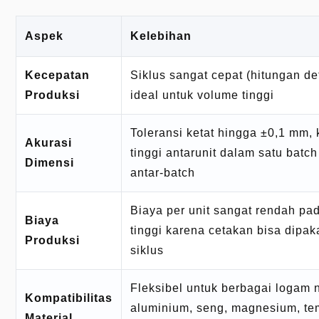
Aspek
Kelebihan
Kecepatan
Siklus sangat cepat (hitungan det
Produksi
ideal untuk volume tinggi
Toleransi ketat hingga ±0,1 mm, 
Akurasi
tinggi antarunit dalam satu bat
Dimensi
antar-batch
Biaya per unit sangat rendah pa
Biaya
tinggi karena cetakan bisa dipak
Produksi
siklus
Fleksibel untuk berbagai logam n
Kompatibilitas
aluminium, seng, magnesium, t
Material