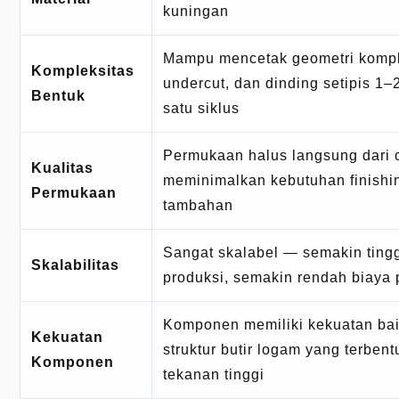
kuningan
Mampu mencetak geometri kompl
Kompleksitas
undercut, dan dinding setipis 1
Bentuk
satu siklus
Permukaan halus langsung dari 
Kualitas
meminimalkan kebutuhan finishi
Permukaan
tambahan
Sangat skalabel — semakin ting
Skalabilitas
produksi, semakin rendah biaya p
Komponen memiliki kekuatan bai
Kekuatan
struktur butir logam yang terbent
Komponen
tekanan tinggi