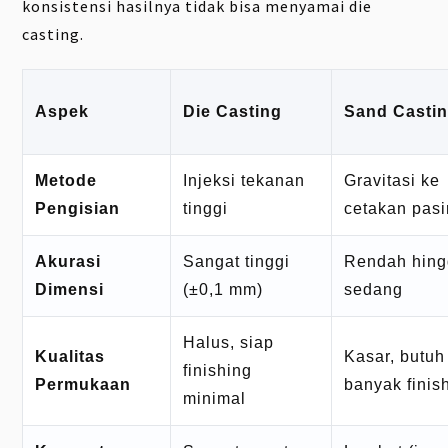
konsistensi hasilnya tidak bisa menyamai die
casting.
Aspek
Die Casting
Sand Casti
Metode
Injeksi tekanan
Gravitasi ke
Pengisian
tinggi
cetakan pasi
Akurasi
Sangat tinggi
Rendah hin
Dimensi
(±0,1 mm)
sedang
Halus, siap
Kualitas
Kasar, butuh
finishing
Permukaan
banyak finis
minimal