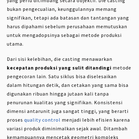
yang perlu ditimbang secara objektif. Die casting
bukan pengecualian, keunggulannya memang
signifikan, tetapi ada batasan dan tantangan yang
harus dipahami sebelum perusahaan memutuskan
untuk mengadopsinya sebagai metode produksi
utama.
Dari sisi kelebihan, die casting menawarkan
kecepatan produksi yang sulit ditandingi
metode
pengecoran lain. Satu siklus bisa diselesaikan
dalam hitungan detik, dan cetakan yang sama bisa
digunakan ribuan hingga jutaan kali tanpa
penurunan kualitas yang signifikan. Konsistensi
dimensi antarunit juga sangat tinggi, yang berarti
proses
quality control
menjadi lebih efisien karena
variasi produk diminimalkan sejak awal. Ditambah
kemampuannya mencetak geometri kompleks