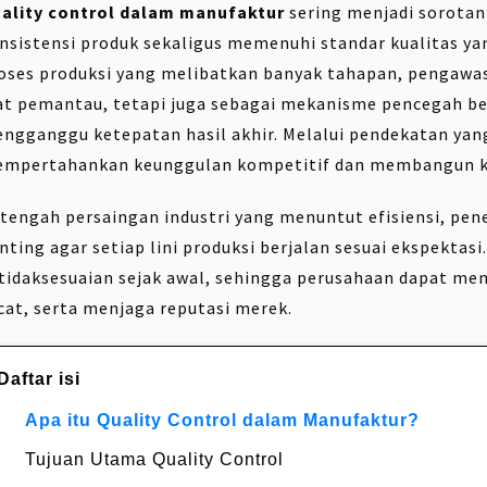
ality control dalam manufaktur
sering menjadi sorota
nsistensi produk sekaligus memenuhi standar kualitas ya
oses produksi yang melibatkan banyak tahapan, pengawasa
at pemantau, tetapi juga sebagai mekanisme pencegah be
ngganggu ketepatan hasil akhir. Melalui pendekatan yan
mpertahankan keunggulan kompetitif dan membangun k
 tengah persaingan industri yang menuntut efisiensi, pen
nting agar setiap lini produksi berjalan sesuai ekspektas
tidaksesuaian sejak awal, sehingga perusahaan dapat me
cat, serta menjaga reputasi merek.
Daftar isi
Apa itu Quality Control dalam Manufaktur?
Tujuan Utama Quality Control