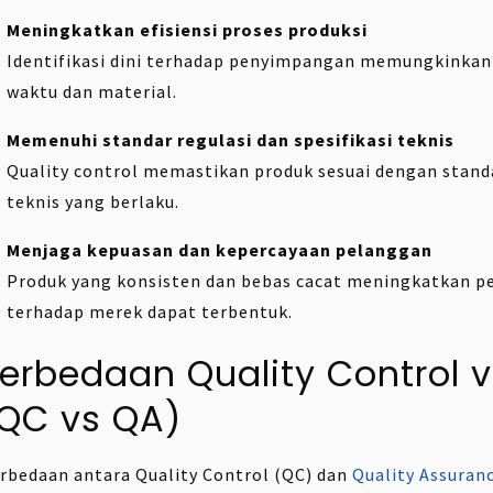
Meningkatkan efisiensi proses produksi
Identifikasi dini terhadap penyimpangan memungkinka
waktu dan material.
Memenuhi standar regulasi dan spesifikasi teknis
Quality control memastikan produk sesuai dengan standar
teknis yang berlaku.
Menjaga kepuasan dan kepercayaan pelanggan
Produk yang konsisten dan bebas cacat meningkatkan p
terhadap merek dapat terbentuk.
erbedaan Quality Control 
QC vs QA)
rbedaan antara Quality Control (QC) dan
Quality Assuran