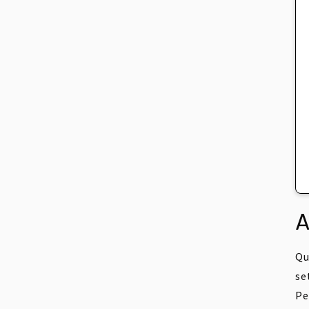
A
Qu
se
Pe