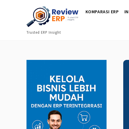
Skip
KOMPARASI ERP
I
to
content
Trusted ERP Insight