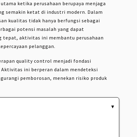
n utama ketika perusahaan berupaya menjaga
ng semakin ketat di industri modern. Dalam
n kualitas tidak hanya berfungsi sebagai
rbagai potensi masalah yang dapat
g tepat, aktivitas ini membantu perusahaan
epercayaan pelanggan.
erapan quality control menjadi fondasi
i. Aktivitas ini berperan dalam mendeteksi
ngurangi pemborosan, menekan risiko produk
▾