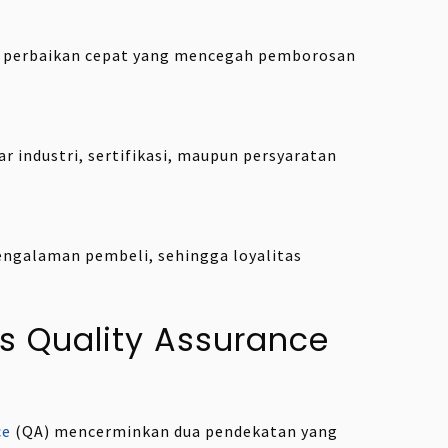
n perbaikan cepat yang mencegah pemborosan
 industri, sertifikasi, maupun persyaratan
engalaman pembeli, sehingga loyalitas
vs Quality Assurance
ce
(QA) mencerminkan dua pendekatan yang