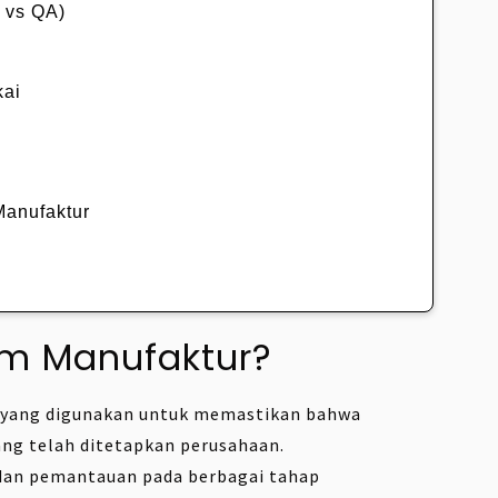
 vs QA)
kai
Manufaktur
lam Manufaktur?
s yang digunakan untuk memastikan bahwa
ang telah ditetapkan perusahaan.
 dan pemantauan pada berbagai tahap