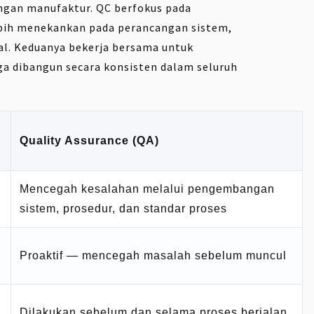
ungan manufaktur. QC berfokus pada
lebih menekankan pada perancangan sistem,
wal. Keduanya bekerja bersama untuk
uga dibangun secara konsisten dalam seluruh
Quality Assurance (QA)
Mencegah kesalahan melalui pengembangan
sistem, prosedur, dan standar proses
Proaktif — mencegah masalah sebelum muncul
Dilakukan sebelum dan selama proses berjalan