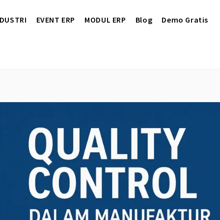
NDUSTRI
EVENT ERP
MODUL ERP
Blog
Demo Gratis