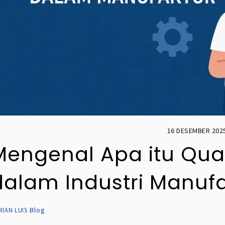
16 DESEMBER 202
Mengenal Apa itu Qual
dalam Industri Manuf
Blog
RIAN LUIS