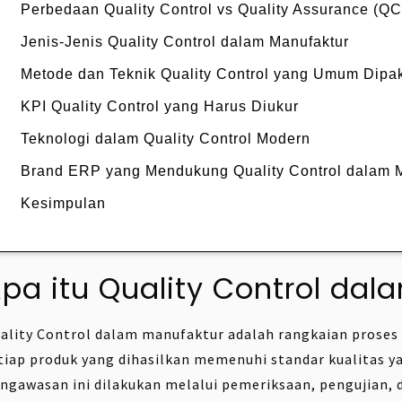
Perbedaan Quality Control vs Quality Assurance (QC
Jenis-Jenis Quality Control dalam Manufaktur
Metode dan Teknik Quality Control yang Umum Dipa
KPI Quality Control yang Harus Diukur
Teknologi dalam Quality Control Modern
Brand ERP yang Mendukung Quality Control dalam 
Kesimpulan
pa itu Quality Control da
ality Control dalam manufaktur adalah rangkaian prose
tiap produk yang dihasilkan memenuhi standar kualitas y
ngawasan ini dilakukan melalui pemeriksaan, pengujian,