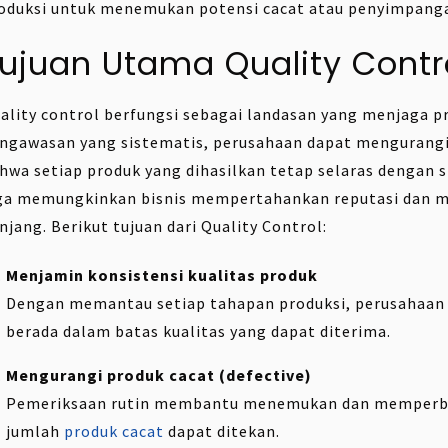
oduksi untuk menemukan potensi cacat atau penyimpang
ujuan Utama Quality Contr
ality control berfungsi sebagai landasan yang menjaga pr
ngawasan yang sistematis, perusahaan dapat mengurangi
hwa setiap produk yang dihasilkan tetap selaras dengan s
ga memungkinkan bisnis mempertahankan reputasi dan 
njang. Berikut tujuan dari Quality Control:
Menjamin konsistensi kualitas produk
Dengan memantau setiap tahapan produksi, perusahaan 
berada dalam batas kualitas yang dapat diterima.
Mengurangi produk cacat (defective)
Pemeriksaan rutin membantu menemukan dan memperbaik
jumlah
produk cacat
dapat ditekan.