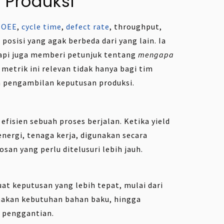
 Produksi
i
OEE
,
cycle time
,
defect rate
, throughput,
posisi yang agak berbeda dari yang lain. Ia
 tapi juga memberi petunjuk tentang
mengapa
metrik ini relevan tidak hanya bagi tim
am pengambilan keputusan produksi.
isien sebuah proses berjalan. Ketika yield
energi, tenaga kerja, digunakan secara
san yang perlu ditelusuri lebih jauh.
 keputusan yang lebih tepat, mulai dari
nakan kebutuhan bahan baku, hingga
 penggantian.