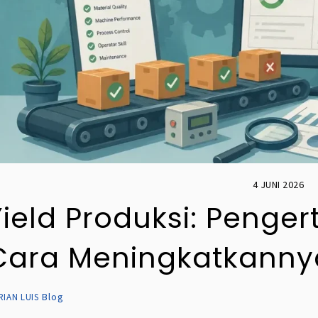
4 JUNI 2026
Yield Produksi: Penger
Cara Meningkatkanny
Blog
RIAN LUIS