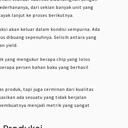
ederhananya, dari sekian banyak unit yang
layak lanjut ke proses berikutnya.
uksi akan keluar dalam kondisi sempurna. Ada
rus dibuang sepenuhnya. Selisih antara yang
an yield.
nik yang mengukur berapa chip yang lolos
berapa persen bahan baku yang berhasil
as produk, tapi juga cerminan dari kualitas
kasikan ada sesuatu yang tidak berjalan
g membuatnya menjadi metrik yang sangat