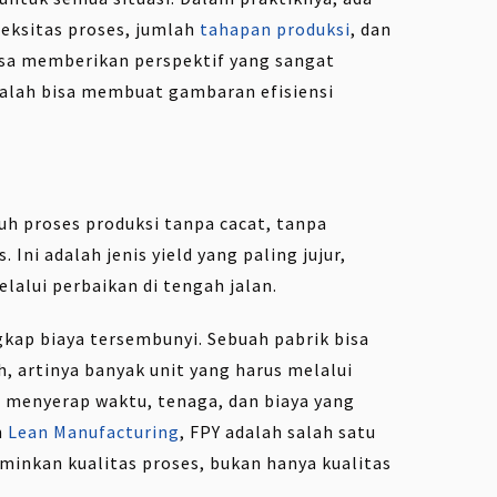
eksitas proses, jumlah
tahapan produksi
, dan
bisa memberikan perspektif yang sangat
salah bisa membuat gambaran efisiensi
uh proses produksi tanpa cacat, tanpa
 Ini adalah jenis yield yang paling jujur,
alui perbaikan di tengah jalan.
p biaya tersembunyi. Sebuah pabrik bisa
ah, artinya banyak unit yang harus melalui
u menyerap waktu, tenaga, dan biaya yang
n
Lean Manufacturing
, FPY adalah salah satu
minkan kualitas proses, bukan hanya kualitas