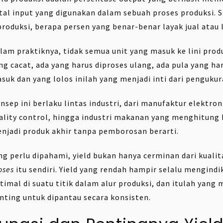
tal input yang digunakan dalam sebuah proses produksi. S
produksi, berapa persen yang benar-benar layak jual atau 
lam praktiknya, tidak semua unit yang masuk ke lini prod
ng cacat, ada yang harus diproses ulang, ada pula yang ha
suk dan yang lolos inilah yang menjadi inti dari pengukur
nsep ini berlaku lintas industri, dari manufaktur elektro
ality control, hingga industri makanan yang menghitung 
njadi produk akhir tanpa pemborosan berarti.
ng perlu dipahami, yield bukan hanya cerminan dari kualit
oses
itu sendiri. Yield yang rendah hampir selalu mengindi
timal di suatu titik dalam alur produksi, dan itulah yan
nting untuk dipantau secara konsisten.