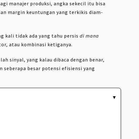
bagi manajer produksi, angka sekecil itu bisa
 dan margin keuntungan yang terkikis diam-
g kali tidak ada yang tahu persis
di mana
or, atau kombinasi ketiganya.
alah sinyal, yang kalau dibaca dengan benar,
n seberapa besar potensi efisiensi yang
▾