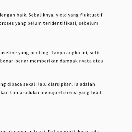
engan baik. Sebaliknya, yield yang fluktuatif
proses yang belum teridentifikasi, sebelum
seline yang penting. Tanpa angka ini, sulit
n benar-benar memberikan dampak nyata atau
ng dibaca sekali lalu diarsipkan. Ia adalah
an tim produksi menuju efisiensi yang lebih
untuk semua situasi. Dalam praktiknya, ada