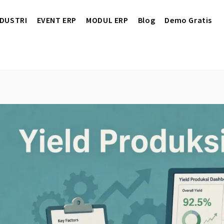
NDUSTRI
EVENT ERP
MODUL ERP
Blog
Demo Gratis