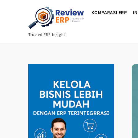
Skip
KOMPARASI ERP
I
to
content
Trusted ERP Insight