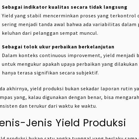
Sebagai indikator kualitas secara tidak langsung
Yield yang stabil mencerminkan proses yang terkontrol d
sering menjadi tanda awal bahwa ada variabilitas dalam 
keluhan dari pelanggan sempat muncul.
Sebagai tolok ukur perbaikan berkelanjutan
Dalam konteks continuous improvement, yield menjadi ba
untuk mengukur apakah upaya perbaikan yang dilakuka
hanya terasa signifikan secara subjektif.
da akhirnya, yield produksi bukan sekadar laporan rutin ya
mpas yang, kalau digunakan dengan benar, bisa mengarahk
nsisten dan terukur dari waktu ke waktu.
enis-Jenis Yield Produksi
eld produksi bukan satu angka tunggal yang berlaku sama 