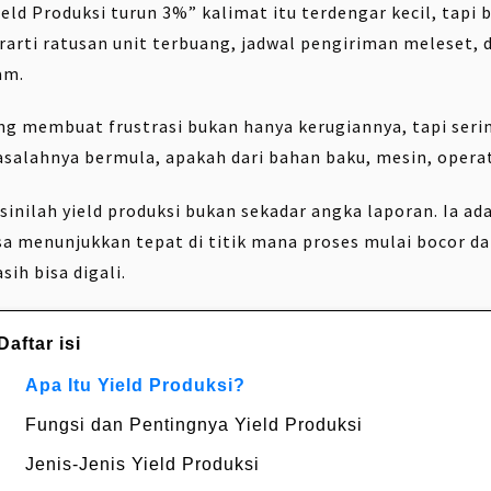
ield Produksi turun 3%” kalimat itu terdengar kecil, tapi 
rarti ratusan unit terbuang, jadwal pengiriman meleset,
am.
ng membuat frustrasi bukan hanya kerugiannya, tapi serin
salahnya bermula, apakah dari bahan baku, mesin, operat
 sinilah yield produksi bukan sekadar angka laporan. Ia ad
sa menunjukkan tepat di titik mana proses mulai bocor da
sih bisa digali.
Daftar isi
Apa Itu Yield Produksi?
Fungsi dan Pentingnya Yield Produksi
Jenis-Jenis Yield Produksi