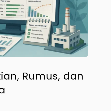
tian, Rumus, dan
a