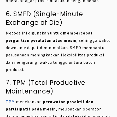
operator agar proses dilakukan dengan benar.
6. SMED (Single-Minute
Exchange of Die)
Metode ini digunakan untuk
mempercepat
pergantian peralatan atau mesin
, sehingga waktu
downtime dapat diminimalkan. SMED membantu
perusahaan meningkatkan fleksibilitas produksi
dan mengurangi waktu tunggu antara batch
produksi.
7. TPM (Total Productive
Maintenance)
TPM
menekankan
perawatan proaktif dan
partisipatif pada mesin
, melibatkan operator
dalam pemeliharaan rutin dan deteksi dini masalah.