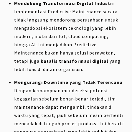
Mendukung Transformasi Digital Industri
Implementasi Predictive Maintenance secara
tidak langsung mendorong perusahaan untuk
mengadopsi ekosistem teknologi yang lebih
modern, mulai dari IoT, cloud computing,
hingga AI. Ini menjadikan Predictive
Maintenance bukan hanya solusi perawatan,
tetapi juga
katalis transformasi digital
yang
lebih luas di dalam organisasi.
Mengurangi Downtime yang Tidak Terencana
Dengan kemampuan mendeteksi potensi
kegagalan sebelum benar-benar terjadi, tim
maintenance dapat mengambil tindakan di
waktu yang tepat, jauh sebelum mesin berhenti
mendadak di tengah proses produksi. Ini berarti
gangguan operasional yang lebih sedikit dan