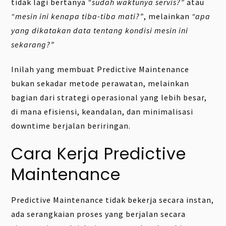
tidak lagi bertanya
“sudah waktunya servis?”
atau
“mesin ini kenapa tiba-tiba mati?”
, melainkan
“apa
yang dikatakan data tentang kondisi mesin ini
sekarang?”
Inilah yang membuat Predictive Maintenance
bukan sekadar metode perawatan, melainkan
bagian dari strategi operasional yang lebih besar,
di mana efisiensi, keandalan, dan minimalisasi
downtime berjalan beriringan.
Cara Kerja Predictive
Maintenance
Predictive Maintenance tidak bekerja secara instan,
ada serangkaian proses yang berjalan secara