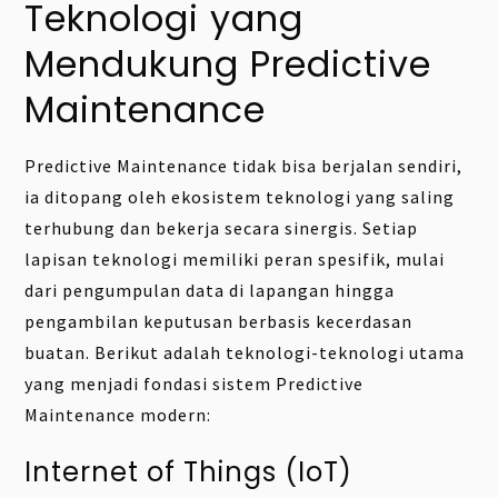
Teknologi yang
Mendukung Predictive
Maintenance
Predictive Maintenance tidak bisa berjalan sendiri,
ia ditopang oleh ekosistem teknologi yang saling
terhubung dan bekerja secara sinergis. Setiap
lapisan teknologi memiliki peran spesifik, mulai
dari pengumpulan data di lapangan hingga
pengambilan keputusan berbasis kecerdasan
buatan. Berikut adalah teknologi-teknologi utama
yang menjadi fondasi sistem Predictive
Maintenance modern:
Internet of Things (IoT)