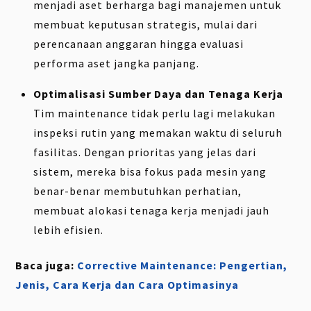
menjadi aset berharga bagi manajemen untuk
membuat keputusan strategis, mulai dari
perencanaan anggaran hingga evaluasi
performa aset jangka panjang.
Optimalisasi Sumber Daya dan Tenaga Kerja
Tim maintenance tidak perlu lagi melakukan
inspeksi rutin yang memakan waktu di seluruh
fasilitas. Dengan prioritas yang jelas dari
sistem, mereka bisa fokus pada mesin yang
benar-benar membutuhkan perhatian,
membuat alokasi tenaga kerja menjadi jauh
lebih efisien.
Baca juga:
Corrective Maintenance: Pengertian,
Jenis, Cara Kerja dan Cara Optimasinya