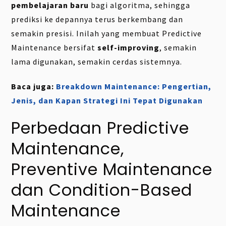
pembelajaran baru
bagi algoritma, sehingga
prediksi ke depannya terus berkembang dan
semakin presisi. Inilah yang membuat Predictive
Maintenance bersifat
self-improving
, semakin
lama digunakan, semakin cerdas sistemnya.
Baca juga:
Breakdown Maintenance: Pengertian,
Jenis, dan Kapan Strategi Ini Tepat Digunakan
Perbedaan Predictive
Maintenance,
Preventive Maintenance
dan Condition-Based
Maintenance