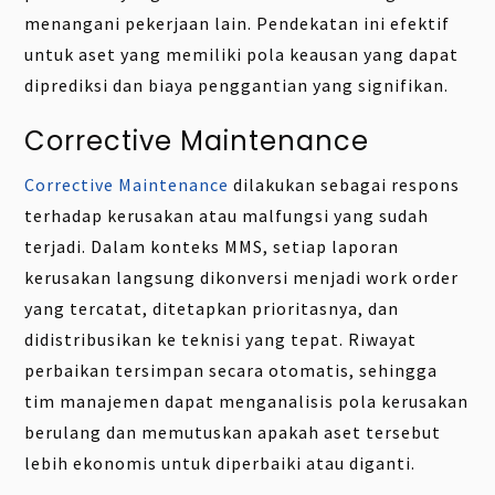
menangani pekerjaan lain. Pendekatan ini efektif
untuk aset yang memiliki pola keausan yang dapat
diprediksi dan biaya penggantian yang signifikan.
Corrective Maintenance
Corrective Maintenance
dilakukan sebagai respons
terhadap kerusakan atau malfungsi yang sudah
terjadi. Dalam konteks MMS, setiap laporan
kerusakan langsung dikonversi menjadi work order
yang tercatat, ditetapkan prioritasnya, dan
didistribusikan ke teknisi yang tepat. Riwayat
perbaikan tersimpan secara otomatis, sehingga
tim manajemen dapat menganalisis pola kerusakan
berulang dan memutuskan apakah aset tersebut
lebih ekonomis untuk diperbaiki atau diganti.