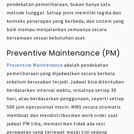
pendekatan pemeliharaan, bukan hanya satu
metode tunggal. Setiap jenis memiliki logika dan
konteks penerapan yang berbeda, dan sistem yang
baik mampu menjalankan semuanya secara
bersamaan sesuai kebutuhan aset.
Preventive Maintenance (PM)
Preventive Maintenance
adalah pendekatan
pemeliharaan yang dijadwalkan secara berkala
sebelum kerusakan terjadi. Jadwal bisa ditentukan
berdasarkan interval waktu, misalnya setiap 30
hari, atau berdasarkan penggunaan, seperti setiap
500 jam operasional mesin. MMS secara otomatis
membuat dan mendistribusikan work order saat
jadwal PM tiba, memastikan tidak ada sesi
perawatan yang terlewat meski tim sedang