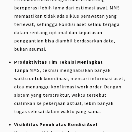
beroperasi lebih lama dari estimasi awal. MMS
memastikan tidak ada siklus perawatan yang
terlewat, sehingga kondisi aset selalu terjaga
dalam rentang optimal dan keputusan
penggantian bisa diambil berdasarkan data,
bukan asumsi.
Produktivitas Tim Teknisi Meningkat
Tanpa MMS, teknisi menghabiskan banyak
waktu untuk koordinasi, mencari informasi aset,
atau menunggu konfirmasi work order. Dengan
sistem yang terstruktur, waktu tersebut
dialihkan ke pekerjaan aktual, lebih banyak
tugas selesai dalam waktu yang sama.
Visibilitas Penuh atas Kondisi Aset