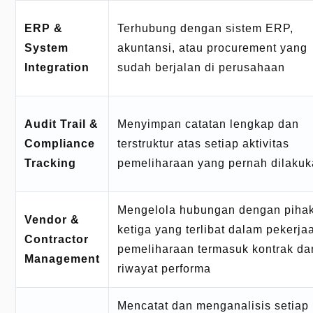
ERP &
Terhubung dengan sistem ERP,
System
akuntansi, atau procurement yang
Integration
sudah berjalan di perusahaan
Audit Trail &
Menyimpan catatan lengkap dan
Compliance
terstruktur atas setiap aktivitas
Tracking
pemeliharaan yang pernah dilaku
Mengelola hubungan dengan piha
Vendor &
ketiga yang terlibat dalam pekerja
Contractor
pemeliharaan termasuk kontrak da
Management
riwayat performa
Mencatat dan menganalisis setiap