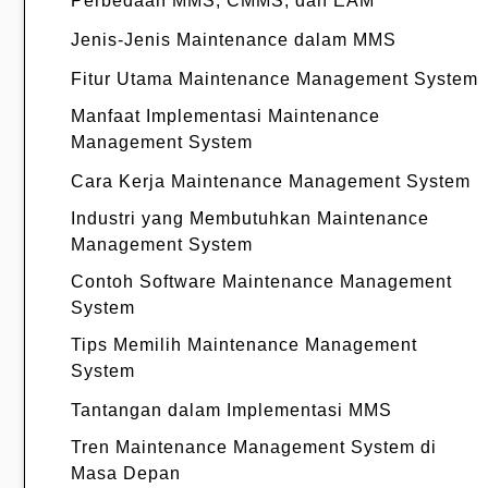
Perbedaan MMS, CMMS, dan EAM
Jenis-Jenis Maintenance dalam MMS
Fitur Utama Maintenance Management System
Manfaat Implementasi Maintenance
Management System
Cara Kerja Maintenance Management System
Industri yang Membutuhkan Maintenance
Management System
Contoh Software Maintenance Management
System
Tips Memilih Maintenance Management
System
Tantangan dalam Implementasi MMS
Tren Maintenance Management System di
Masa Depan