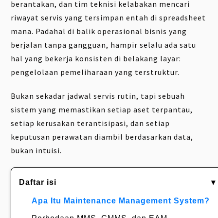
berantakan, dan tim teknisi kelabakan mencari
riwayat servis yang tersimpan entah di spreadsheet
mana. Padahal di balik operasional bisnis yang
berjalan tanpa gangguan, hampir selalu ada satu
hal yang bekerja konsisten di belakang layar:
pengelolaan pemeliharaan yang terstruktur.
Bukan sekadar jadwal servis rutin, tapi sebuah
sistem yang memastikan setiap aset terpantau,
setiap kerusakan terantisipasi, dan setiap
keputusan perawatan diambil berdasarkan data,
bukan intuisi.
Daftar isi
▾
Apa Itu Maintenance Management System?