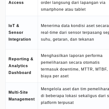
Access
order langsung dari lapangan via
smartphone atau tablet
IoT &
Menerima data kondisi aset secar
Sensor
real-time dari sensor terpasang sep
Integration
suhu, getaran, dan tekanan
Menghasilkan laporan performa
Reporting &
pemeliharaan secara otomatis
Analytics
termasuk downtime, MTTR, MTBF,
Dashboard
biaya per aset
Mengelola aset dan tim pemelihar
Multi-Site
di beberapa lokasi sekaligus dari 
Management
platform terpusat