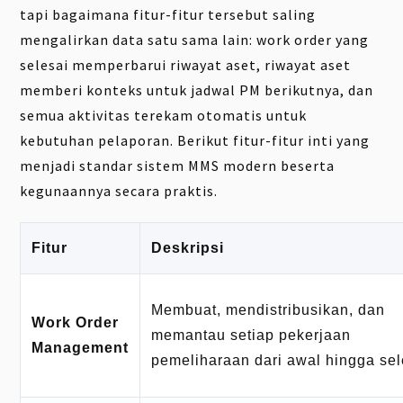
tapi bagaimana fitur-fitur tersebut saling
mengalirkan data satu sama lain: work order yang
selesai memperbarui riwayat aset, riwayat aset
memberi konteks untuk jadwal PM berikutnya, dan
semua aktivitas terekam otomatis untuk
kebutuhan pelaporan. Berikut fitur-fitur inti yang
menjadi standar sistem MMS modern beserta
kegunaannya secara praktis.
Fitur
Deskripsi
Membuat, mendistribusikan, dan
Work Order
memantau setiap pekerjaan
Management
pemeliharaan dari awal hingga sel