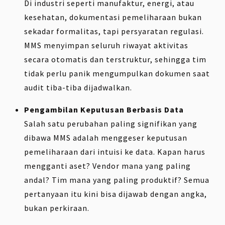
Di industri seperti manufaktur, energi, atau
kesehatan, dokumentasi pemeliharaan bukan
sekadar formalitas, tapi persyaratan regulasi.
MMS menyimpan seluruh riwayat aktivitas
secara otomatis dan terstruktur, sehingga tim
tidak perlu panik mengumpulkan dokumen saat
audit tiba-tiba dijadwalkan.
Pengambilan Keputusan Berbasis Data
Salah satu perubahan paling signifikan yang
dibawa MMS adalah menggeser keputusan
pemeliharaan dari intuisi ke data. Kapan harus
mengganti aset? Vendor mana yang paling
andal? Tim mana yang paling produktif? Semua
pertanyaan itu kini bisa dijawab dengan angka,
bukan perkiraan.