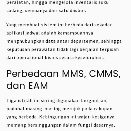
peralatan, hingga mengelola inventaris suku
cadang, semuanya dari satu dasbor.
Yang membuat sistem ini berbeda dari sekadar
aplikasi jadwal adalah kemampuannya
menghubungkan data antar departemen, sehingga
keputusan perawatan tidak lagi berjalan terpisah
dari operasional bisnis secara keseluruhan.
Perbedaan MMS, CMMS,
dan EAM
Tiga istilah ini sering digunakan bergantian,
padahal masing-masing merujuk pada cakupan
yang berbeda. Kebingungan ini wajar, ketiganya
memang bersinggungan dalam fungsi dasarnya,